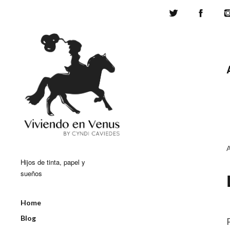
Twitter
Face
Hijos de tinta, papel y
sueños
Home
Blog