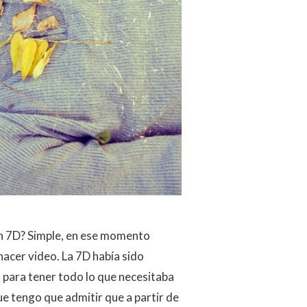
on 7D? Simple, en ese momento
acer video. La 7D había sido
a para tener todo lo que necesitaba
ue tengo que admitir que a partir de