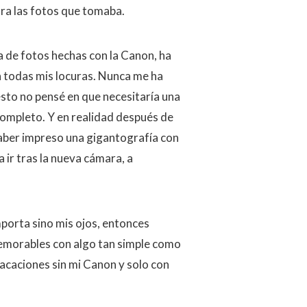
ra las fotos que tomaba.
a de fotos hechas con la Canon, ha
n todas mis locuras. Nunca me ha
sto no pensé en que necesitaría una
ompleto. Y en realidad después de
haber impreso una gigantografía con
 ir tras la nueva cámara, a
mporta sino mis ojos, entonces
emorables con algo tan simple como
vacaciones sin mi Canon y solo con