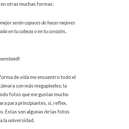
ho en otras muchas formas:
mejor serán capaces de hacer mejores
ada en tu cabeza o en tu corazón..
Eisenstaedt
a forma de vida me encuentro todo el
 cámara con más megapíxeles; la
ando fotos que me gustan mucho
 para principiantes, sí, reflex,
s. Estas son algunas de las fotos
 la universidad.