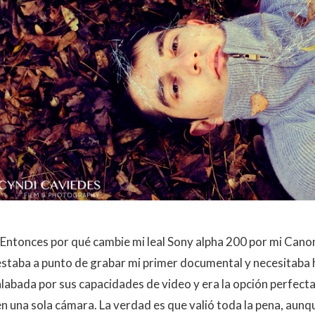
¿Entonces por qué cambie mi leal Sony alpha 200 por mi Can
estaba a punto de grabar mi primer documental y necesitaba h
alabada por sus capacidades de video y era la opción perfect
en una sola cámara. La verdad es que valió toda la pena, aunq