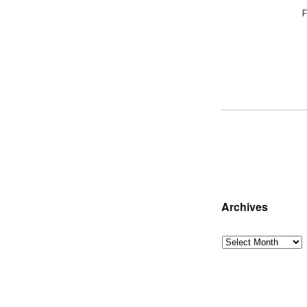
F
Archives
Archives