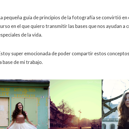
La pequeña guía de principios de la fotografía se convirtió en
curso en el que quiero transmitir las bases que nos ayudan 
speciales de la vida.
Estoy super emocionada de poder compartir estos conceptos 
a base de mi trabajo.