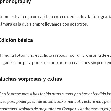
Iphonography
Como extra tengo un capítulo entero dedicado a la fotografí
cámara es la que siempre llevamos con nosotros.
Edición básica
Ninguna fotografía está lista sin pasar por un programa de ed
organización para poder encontrar tus creaciones sin proble
Muchas sorpresas y extras
 no te preocupes si has tenido otros cursos y no has entendido la
paso para poder pasar de automático a manual, y estaré muy pen
tendremos sesiones de preguntas en Google+ y abriremos un grup