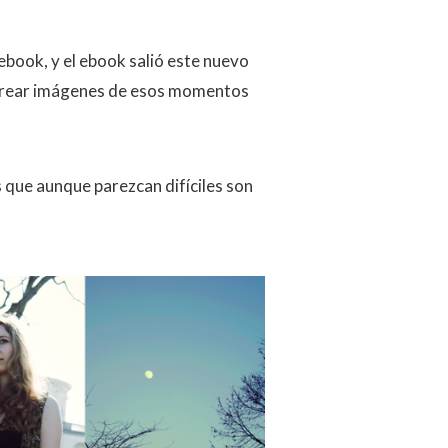
 ebook, y el ebook salió este nuevo
a crear imágenes de esos momentos
que aunque parezcan difíciles son