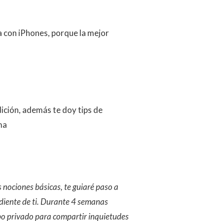
a con iPhones, porque la mejor
ición, además te doy tips de
ma
s nociones básicas, te guiaré paso a
diente de ti. Durante 4 semanas
o privado para compartir inquietudes