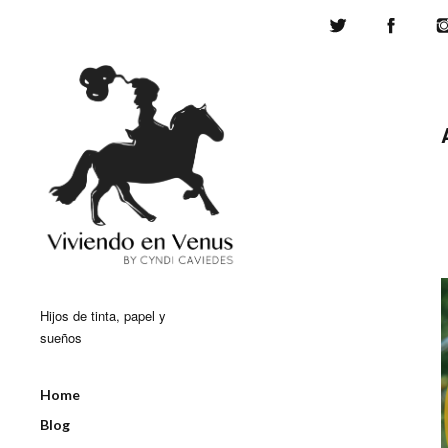
Twitter
Face
Hijos de tinta, papel y
sueños
Home
Blog