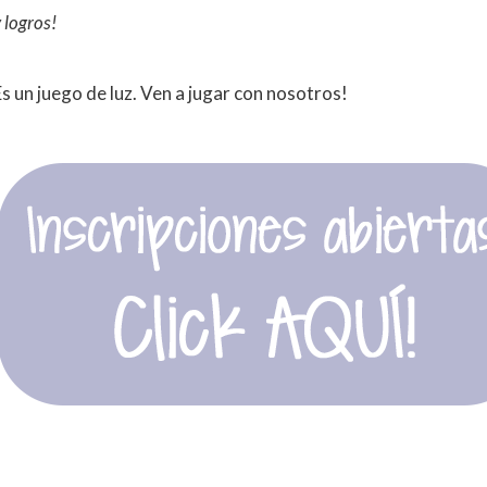
 logros!
Es un juego de luz. Ven a jugar con nosotros!