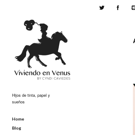
Twitter
Face
Hijos de tinta, papel y
sueños
Home
Blog