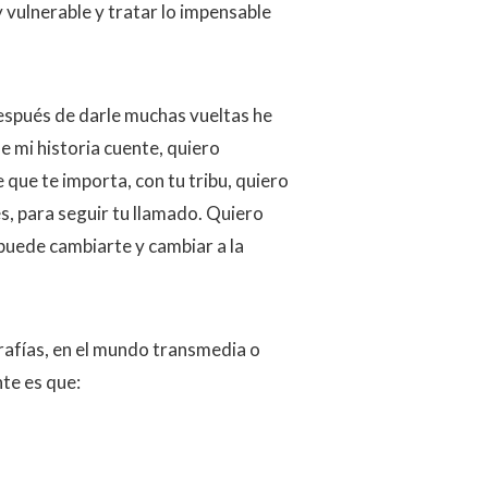
 vulnerable y tratar lo impensable
después de darle muchas vueltas he
e mi historia cuente, quiero
 que te importa, con tu tribu, quiero
s, para seguir tu llamado. Quiero
 puede cambiarte y cambiar a la
rafías, en el mundo transmedia o
nte es que: