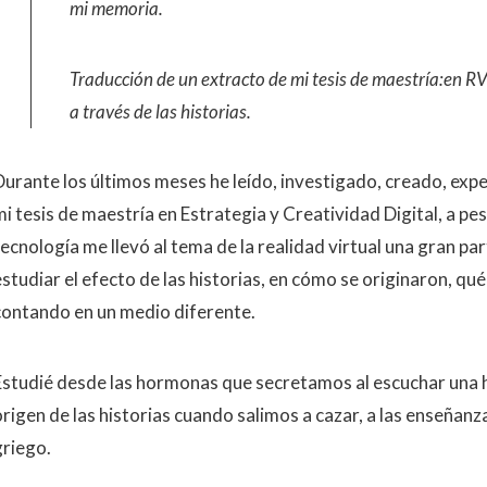
mi memoria.
Traducción de un extracto de mi tesis de maestría:en 
a través de las historias.
Durante los últimos meses he leído, investigado, creado, exp
mi tesis de maestría en Estrategia y Creatividad Digital, a pe
tecnología me llevó al tema de la realidad virtual una gran pa
estudiar el efecto de las historias, en cómo se originaron, q
contando en un medio diferente.
Estudié desde las hormonas que secretamos al escuchar una his
rigen de las historias cuando salimos a cazar, a las enseñanza
griego.