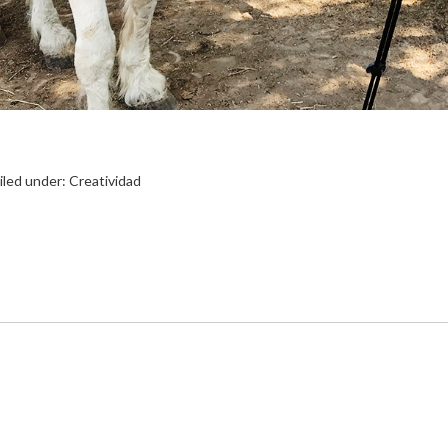
iled under:
Creatividad