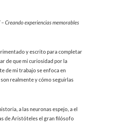
RV – Creando experiencias memorables
erimentado y escrito para completar
sar de que mi curiosidad por la
rte de mi trabajo se enfoca en
ué son realmente y cómo seguirlas
toria, a las neuronas espejo, a el
s de Aristóteles el gran filósofo