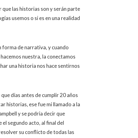
 que las historias son y serán parte
gías usemos o si es en una realidad
 forma de narrativa, y cuando
la hacemos nuestra, la conectamos
har una historia nos hace sentirnos
 que días antes de cumplir 20 años
r historias, ese fue mi llamado a la
ampbell y se podría decir que
el segundo acto, al final del
esolver su conflicto de todas las