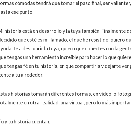
formas cómodas tendrá que tomar el paso final, ser valiente y
hasta ese punto.
Mi historia está en desarrollo y la tuya también. Finalmente 
decidido que esté es mi llamado, el que he resistido, quiero qu
ayudarte a descubrir la tuya, quiero que conectes con la gente
que tengas una herramienta increíble para hacer lo que quiere
que tengas fé en tu historia, en que compartirla y dejarte ver
gente a tu alrededor.
Estas historias tomarán diferentes formas, en video, o fotog
totalmente en otra realidad, una virtual, pero lo más importa
u y tu historia cuentan.