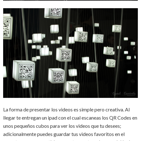
La forma de presentar los videos es simple pero creativa. Al
llegar te entregan un ipad con el cual escaneas los QR Codes en
unos pequeños cubos para ver los videos que tu desees;
adicionalmente puedes guardar tus videos favoritos en el