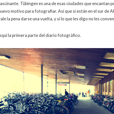
fascinante. Tübingen es una de esas ciudades que encantan po
nuevo motivo para fotografiar. Así que si están en el sur de 
ale la pena darse una vuelta, y si lo que les digo no les conv
Aquí la primera parte del diario fotográfico.