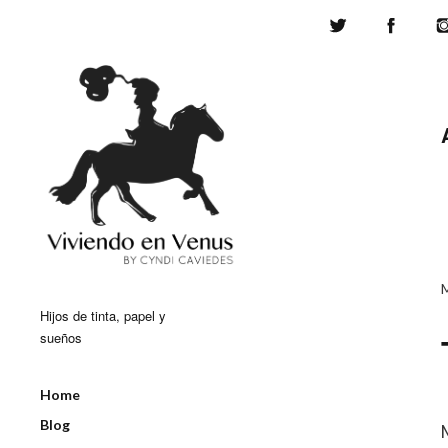
Twitter
Face
Hijos de tinta, papel y
sueños
Home
Blog