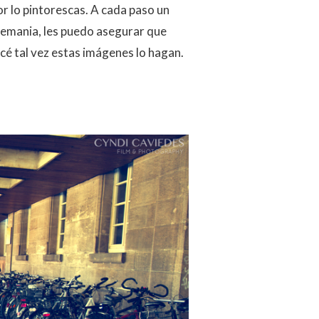
r lo pintorescas. A cada paso un
Alemania, les puedo asegurar que
encé tal vez estas imágenes lo hagan.