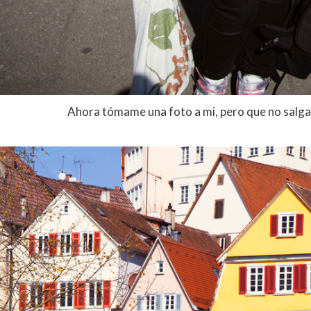
Ahora tómame una foto a mi, pero que no salga 