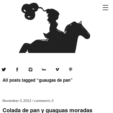
Twitter
Facebook
Instagram
500px
Vimeo
Pinterest
All posts tagged “
guaugas de pan
”
November 3, 2012
comments 3
Colada de pan y guaguas moradas