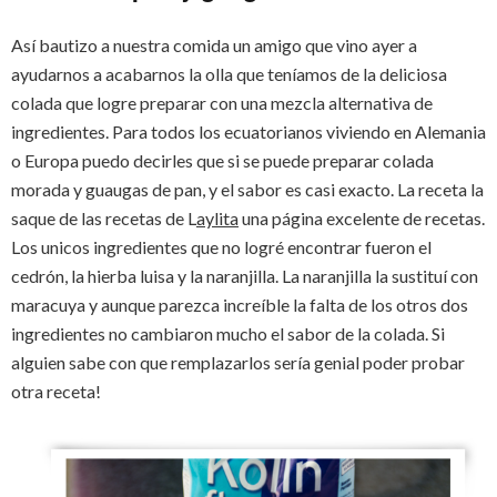
Así bautizo a nuestra comida un amigo que vino ayer a
ayudarnos a acabarnos la olla que teníamos de la deliciosa
colada que logre preparar con una mezcla alternativa de
ingredientes. Para todos los ecuatorianos viviendo en Alemania
o Europa puedo decirles que si se puede preparar colada
morada y guaugas de pan, y el sabor es casi exacto. La receta la
saque de las recetas de L
aylita
una página excelente de recetas.
Los unicos ingredientes que no logré encontrar fueron el
cedrón, la hierba luisa y la naranjilla. La naranjilla la sustituí con
maracuya y aunque parezca increíble la falta de los otros dos
ingredientes no cambiaron mucho el sabor de la colada. Si
alguien sabe con que remplazarlos sería genial poder probar
otra receta!