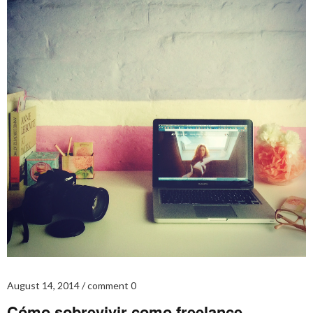
August 14, 2014
comment 0
Cómo sobrevivir como freelance