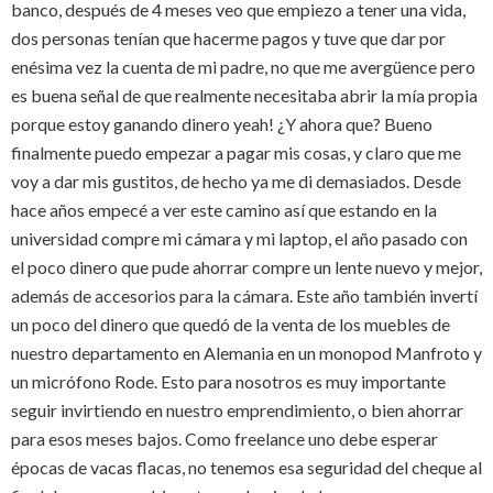
banco, después de 4 meses veo que empiezo a tener una vida,
dos personas tenían que hacerme pagos y tuve que dar por
enésima vez la cuenta de mi padre, no que me avergüence pero
es buena señal de que realmente necesitaba abrir la mía propia
porque estoy ganando dinero yeah! ¿Y ahora que? Bueno
finalmente puedo empezar a pagar mis cosas, y claro que me
voy a dar mis gustitos, de hecho ya me di demasiados. Desde
hace años empecé a ver este camino así que estando en la
universidad compre mi cámara y mi laptop, el año pasado con
el poco dinero que pude ahorrar compre un lente nuevo y mejor,
además de accesorios para la cámara. Este año también invertí
un poco del dinero que quedó de la venta de los muebles de
nuestro departamento en Alemania en un monopod Manfroto y
un micrófono Rode. Esto para nosotros es muy importante
seguir invirtiendo en nuestro emprendimiento, o bien ahorrar
para esos meses bajos. Como freelance uno debe esperar
épocas de vacas flacas, no tenemos esa seguridad del cheque al