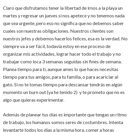
Claro que disfrutamos tener la libertad de irnos a la playa un
martes y regresar un jueves si nos apetece y no tenemos nada
que sea urgente, pero eso no significa que no debemos saber
cuales son nuestras obligaciones. Nuestros clientes son
nuestros jefes y debemos hacerlos felices, esa es la verdad. No
siempre va a ser fácil, todavía estoy en ese proceso de
organizar mis actividades, lograr hacer todo el trabajo y no
trabajar como loca 3 semanas seguidas sin fines de semana.
Planea tiempo para ti, aunque ames lo que haces necesitas
tiempo para tus amigos, para tu familia, o para acariciar al
gato. Si no te tomas tiempo para descansar tendrás en algún
momento un burn out (ya he tenido 2) y te prometo que no es
algo que quieras experimentar.
Además de planear tus días es importante que tengas un ritmo
de trabajo, los humanos somos seres de costumbres. Intenta
levantarte todos los días a la misma hora, comer a horas