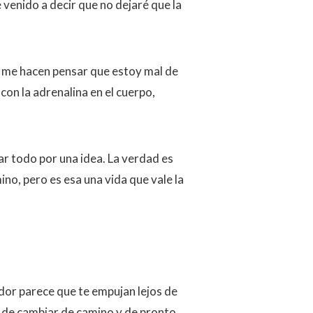
venido a decir que no dejaré que la
e me hacen pensar que estoy mal de
, con la adrenalina en el cuerpo,
ar todo por una idea. La verdad es
no, pero es esa una vida que vale la
edor parece que te empujan lejos de
s de cambiar de camino y de pronto