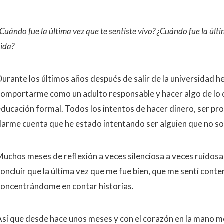
Cuándo fue la última vez que te sentiste vivo? ¿Cuándo fue la últi
ida?
Durante los últimos años después de salir de la universidad 
comportarme como un adulto responsable y hacer algo de lo 
educación formal. Todos los intentos de hacer dinero, ser pr
darme cuenta que he estado intentando ser alguien que no so
Muchos meses de reflexión a veces silenciosa a veces ruidosa
concluir que la última vez que me fue bien, que me sentí cont
concentrándome en contar historias.
Así que desde hace unos meses y con el corazón en la mano m