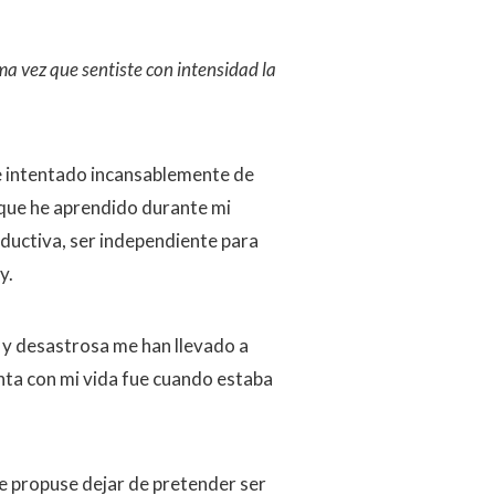
ma vez que sentiste con intensidad la
he intentado incansablemente de
que he aprendido durante mi
oductiva, ser independiente para
y.
 y desastrosa me han llevado a
enta con mi vida fue cuando estaba
e propuse dejar de pretender ser