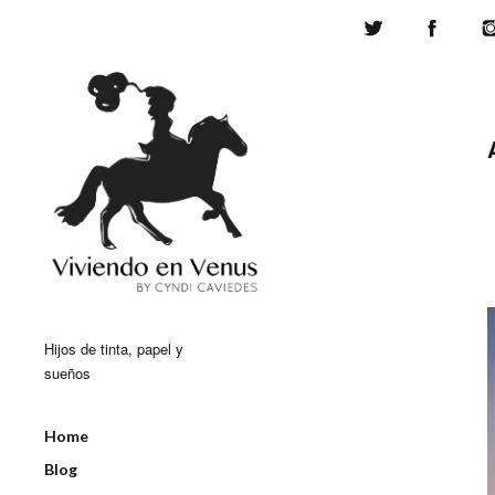
Twitter
Face
Hijos de tinta, papel y
sueños
Home
Blog