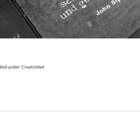
iled under:
Creatividad