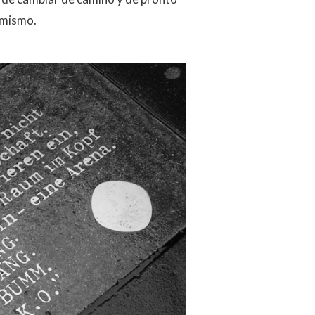
 mismo.