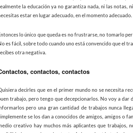
realmente la educación ya no garantiza nada, ni las notas, 
necesitas estar en lugar adecuado, en el momento adecuado.
Entonces lo único que queda es no frustrarse, no tomarlo pers
No es fácil, sobre todo cuando uno está convencido que el tra
recibes otra negativa.
Contactos, contactos, contactos
Quisiera decirles que en el primer mundo no se necesita rec
buen trabajo, pero tengo que decepcionarlos. No voy a dar 
informarlos pero una gran cantidad de trabajos nunca llega
simplemente se los dan a conocidos de amigos, amigos o famil
medio creativo hay muchos más aplicantes que trabajos, no