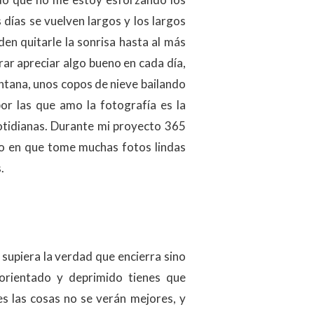
 días se vuelven largos y los largos
den quitarle la sonrisa hasta al más
rar apreciar algo bueno en cada día,
ventana, unos copos de nieve bailando
por las que amo la fotografía es la
otidianas. Durante mi proyecto 365
año en que tome muchas fotos lindas
.
o supiera la verdad que encierra sino
orientado y deprimido tienes que
s las cosas no se verán mejores, y