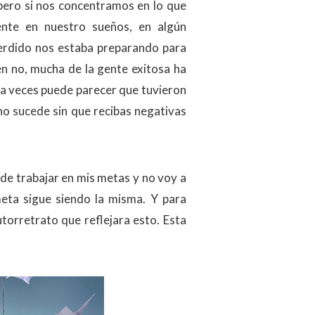
 pero si nos concentramos en lo que
nte en nuestro sueños, en algún
rdido nos estaba preparando para
en no, mucha de la gente exitosa ha
 a veces puede parecer que tuvieron
no sucede sin que recibas negativas
 de trabajar en mis metas y no voy a
meta sigue siendo la misma. Y para
orretrato que reflejara esto. Esta