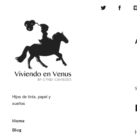
Twitter
Face
Hijos de tinta, papel y
sueños
Home
Blog