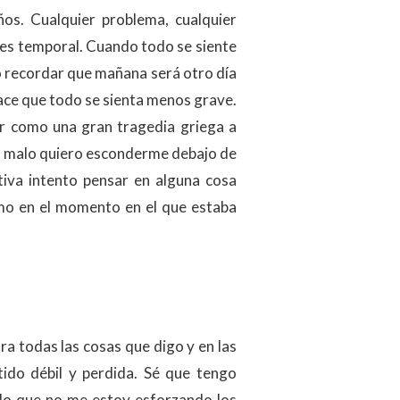
os. Cualquier problema, cualquier
o es temporal. Cuando todo se siente
o recordar que mañana será otro día
ace que todo se sienta menos grave.
r como una gran tragedia griega a
es malo quiero esconderme debajo de
tiva intento pensar en alguna cosa
omo en el momento en el que estaba
a todas las cosas que digo y en las
ido débil y perdida. Sé que tengo
ído que no me estoy esforzando los