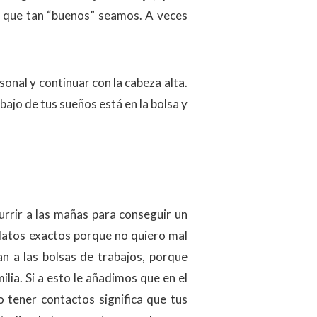
ni que tan “buenos” seamos. A veces
onal y continuar con la cabeza alta.
bajo de tus sueños está en la bolsa y
urrir a las mañas para conseguir un
datos exactos porque no quiero mal
n a las bolsas de trabajos, porque
ia. Si a esto le añadimos que en el
 tener contactos significa que tus