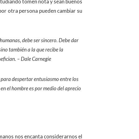
estudiando tomen nota y sean buenos
 por otra persona pueden cambiar su
s humanas, debe ser sincero. Debe dar
sino también a la que recibe la
nefician. – Dale Carnegie
 para despertar entusiasmo entre los
 en el hombre es por medio del aprecio
manos nos encanta considerarnos el