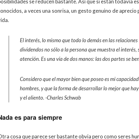
posibilidades se reducen bastante. Así que si están todavía 
conocidos, a veces una sonrisa, un gesto genuino de aprecio
ida.
El interés, lo mismo que todo lo demás en las relacione
dividendos no sólo a la persona que muestra el interés, 
atención. Es una vía de dos manos: las dos partes se be
Considero que el mayor bien que poseo es mi capacidad
hombres, y que la forma de desarrollar lo mejor que hay
y el aliento. -Charles Schwab
Nada es para siempre
Otra cosa que parece ser bastante obvia pero como seres hu