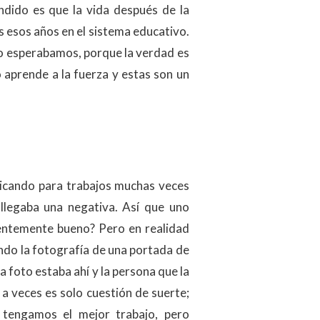
dido es que la vida después de la
s esos años en el sistema educativo.
 no esperabamos, porque la verdad es
 aprende a la fuerza y estas son un
licando para trabajos muchas veces
llegaba una negativa. Así que uno
ientemente bueno? Pero en realidad
ndo la fotografía de una portada de
a foto estaba ahí y la persona que la
a veces es solo cuestión de suerte;
 tengamos el mejor trabajo, pero