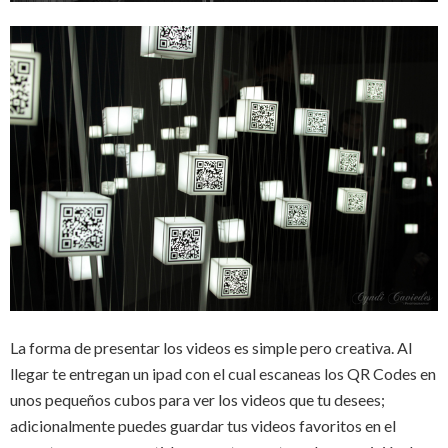
La forma de presentar los videos es simple pero creativa. Al
llegar te entregan un ipad con el cual escaneas los QR Codes en
unos pequeños cubos para ver los videos que tu desees;
adicionalmente puedes guardar tus videos favoritos en el